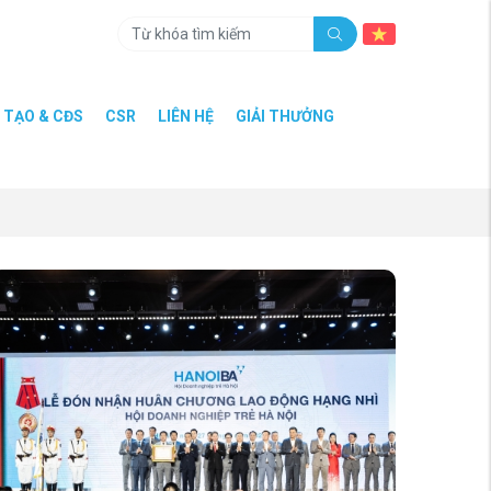
 TẠO & CĐS
CSR
LIÊN HỆ
GIẢI THƯỞNG