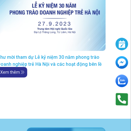
hư mời tham dự Lễ kỷ niệm 30 năm phong trào
oanh nghiệp trẻ Hà Nội và các hoạt động bên lề
Xem thêm