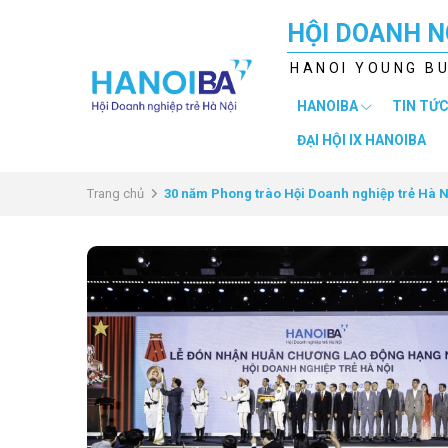
HỘI DOANH N
HANOI YOUNG B
HANOIBA
TIN TỨC
ĐẠI HỘI IX HANOIBA
Trang chủ
30 năm Phong trào Hội Doanh nghiệp trẻ Hà N