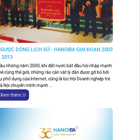
GƯỢC DÒNG LỊCH SỬ - HANOIBA GIAI ĐOẠN 2003
 2013
ầu những năm 2000, khi đất nước bắt đầu hội nhập mạnh
ẽ cùng thế giới, những rào cản vật lý dần được gỡ bỏ bởi
ự phổ dụng của Internet, cũng là lúc Hội Doanh nghiệp trẻ
à Nội chuyển mình mạnh ...
Xem thêm