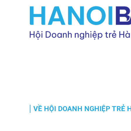
VỀ HỘI DOANH NGHIỆP TRẺ H