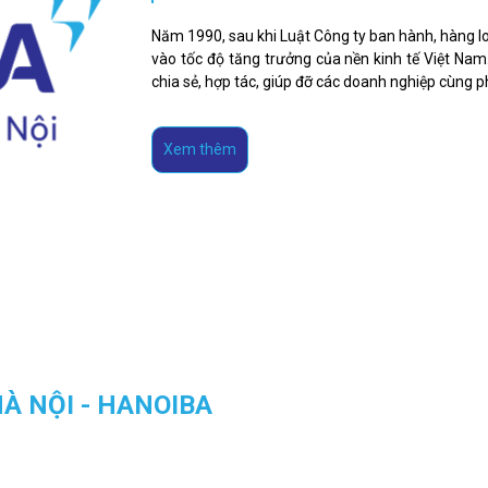
Năm 1990, sau khi Luật Công ty ban hành, hàng l
vào tốc độ tăng trưởng của nền kinh tế Việt Nam
chia sẻ, hợp tác, giúp đỡ các doanh nghiệp cùng p
Xem thêm
À NỘI - HANOIBA