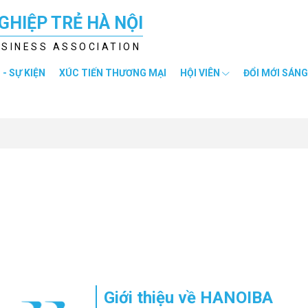
GHIỆP TRẺ HÀ NỘI
USINESS ASSOCIATION
 - SỰ KIỆN
XÚC TIẾN THƯƠNG MẠI
HỘI VIÊN
ĐỔI MỚI SÁNG
Giới thiệu về HANOIBA