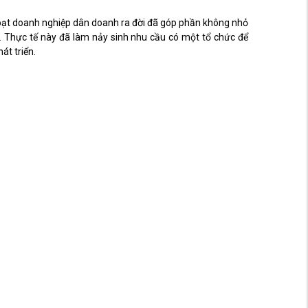
oạt doanh nghiệp dân doanh ra đời đã góp phần không nhỏ
. Thực tế này đã làm nảy sinh nhu cầu có một tổ chức để
hát triển.