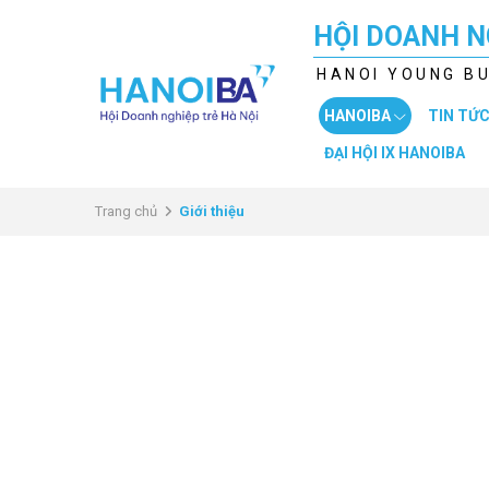
HỘI DOANH N
HANOI YOUNG B
HANOIBA
TIN TỨC
ĐẠI HỘI IX HANOIBA
Trang chủ
Giới thiệu