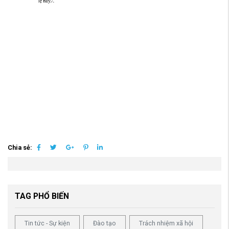
Chia sẻ:
TAG PHỔ BIẾN
Tin tức - Sự kiện
Đào tạo
Trách nhiệm xã hội