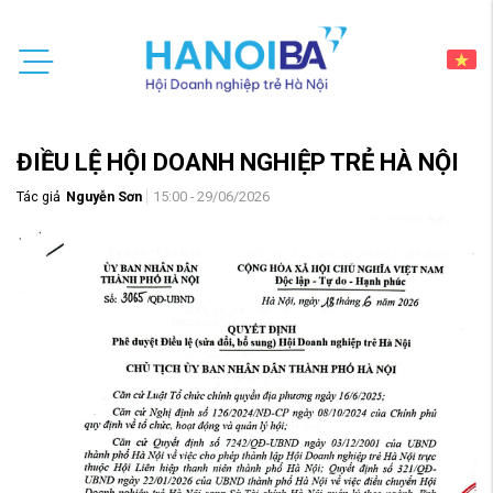
ĐIỀU LỆ HỘI DOANH NGHIỆP TRẺ HÀ NỘI
Tác giả
Nguyễn Sơn
15:00 - 29/06/2026