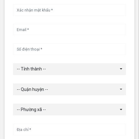
-- Tỉnh thành --
-- Quận huyện --
-- Phường xã --