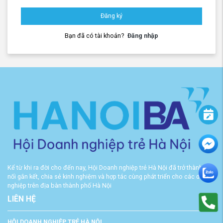
Đăng ký
Bạn đã có tài khoản?
Đăng nhập
Kể từ khi ra đời cho đến nay, Hội Doanh nghiệp trẻ Hà Nội đã trở thành cầu
nối gắn kết, chia sẻ kinh nghiệm và hợp tác cùng phát triển cho các doanh
nghiệp trên địa bàn thành phố Hà Nội
LIÊN HỆ
HỘI DOANH NGHIỆP TRẺ HÀ NỘI