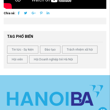
Chia sẻ:
TAG PHỔ BIẾN
Tin tức - Sự kiện
Đào tạo
Trách nhiệm xã hội
Hội viên
Hội Doanh nghiệp trẻ Hà Nội