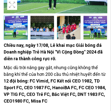
Chiều nay, ngày 17/08,
Lễ khai mạc Giải bóng đá
Doanh nghiệp Trẻ Hà Nội "Vì Cộng Đồng" 2024
đã
diễn ra thành công rực rỡ.
Mặc dù trời nắng gay gắt, nhưng cũng không thể
bằng khí thể của
hơn 200 cầu thủ nhiệt huyết đến từ
12 đội bóng:
FC Vimid, FC Kết nối CEO 1982, TD
Sport FC, CEO 1987 FC, HanoiBA FC, FC CEO 1984,
VP TIG FC, CEO Trẻ FC, Bắc Việt FC, DNT 1983 FC,
CEO1980 FC, Misa FC