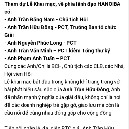
Tham dự Lễ Khai mạc, về phía lãnh đạo HANOIBA
có:
- Anh Trần Đăng Nam - Chủ tịch Hội
- Anh Trần Hữu Đông - PCT, Trưởng Ban tổ chức
Giải
- Anh Nguyễn Phúc Long - PCT
- Anh Trần Văn Minh – PCT kiêm Tổng thư ký
- Anh Phạm Anh Tuấn – PCT
Cùng các Anh/Chị là BCH, Chủ tịch các CLB, các Nhà,
Hội viên Hội
Lễ khai mạc bắt đầu trong không khí trang trọng với
bài phát biểu sâu sắc của
Anh Trần Hữu Đông
, Anh
đã nhấn mạnh ý nghĩa của giải đấu, không chỉ là nơi
để các doanh nghiệp trẻ gặp gỡ, giao lưu mà còn là
cầu nối để cùng nhau đóng góp cho cộng đồng.
Tiếp nối phần lễ, đại diện BTC giải, Anh Trần Hữu