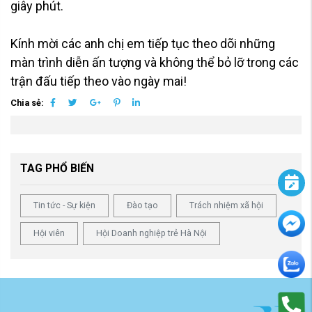
giây phút.
Kính mời các anh chị em tiếp tục theo dõi những
màn trình diễn ấn tượng và không thể bỏ lỡ trong các
trận đấu tiếp theo vào ngày mai!
Chia sẻ:
TAG PHỔ BIẾN
Tin tức - Sự kiện
Đào tạo
Trách nhiệm xã hội
Hội viên
Hội Doanh nghiệp trẻ Hà Nội