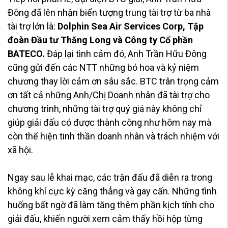
Đông đã lên nhận biển tượng trung tài trợ từ ba nhà
tài trợ lớn là:
Dolphin Sea Air Services Corp, Tập
đoàn Đầu tư Thăng Long và Công ty Cổ phần
BATECO
.
Đáp lại tình cảm đó, Anh Trần Hữu Đông
cũng gửi đến các NTT những bó hoa và kỷ niệm
chương thay lời cảm ơn sâu sắc. BTC trân trọng cảm
ơn tất cả những Anh/Chị Doanh nhân đã tài trợ cho
chương trình, những tài trợ quý giá này không chỉ
giúp giải đấu có được thành công như hôm nay mà
còn thể hiện tinh thần doanh nhân và trách nhiệm với
xã hội.
Ngay sau lễ khai mạc, các trận đấu đã diễn ra trong
không khí cực kỳ căng thẳng và gay cấn. Những tình
huống bất ngờ đã làm tăng thêm phần kịch tính cho
giải đấu, khiến người xem cảm thấy hồi hộp từng