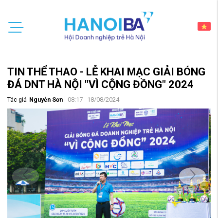
TIN THỂ THAO - LỄ KHAI MẠC GIẢI BÓNG
ĐÁ DNT HÀ NỘI "VÌ CỘNG ĐỒNG" 2024
Tác giả
Nguyễn Sơn
08:17 - 18/08/2024