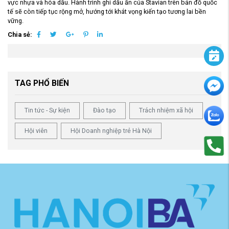
vực nhựa và hóa dầu. Hành trình ghi dấu ấn của Stavian trên bản đồ quốc
tế sẽ còn tiếp tục rộng mở, hướng tới khát vọng kiến tạo tương lai bền
vững.
Chia sẻ:
TAG PHỔ BIẾN
Tin tức - Sự kiện
Đào tạo
Trách nhiệm xã hội
Hội viên
Hội Doanh nghiệp trẻ Hà Nội