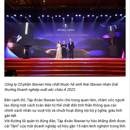
Công ty Cổ phần Stavian Hóa chất thuộc hệ sinh thái Stavian nhận
Giải
thưởng Doanh nghiệp xuất sắc châu Á 2022.
Bên cạnh đó, Tập đoàn Stavian luôn chú trọng quan tâm, chăm sóc người
lao động một cách toàn diện từ thể chất đến tinh thần thông qua các
chính sách nhân sự vượt trội và chuỗi hoạt động nội bộ ý nghĩa, giàu tính
gắn kết.
Với đường lối quản trị đúng đắn, Tập đoàn Stavian tự hào khẳng định được
cái “tầm” của một doanh nghiệp sở hữu gần 15 năm kinh nghiệm trong lĩnh