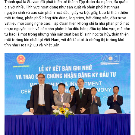
Thành quả là Stavian đã phát triển trở thành Tập đoàn đa ngành, đa quốc
gia với nhiều lĩnh vực hoạt động như sản xuất và phân phối hạt nhựa
nguyên sinh và các sản phẩm hoá dầu, giấy và bột giấy, bao bì thân thiện
môi trường, phân phối hàng tiêu dùng, logistics, bất động sản, đầu tư và
vật liệu mới công nghệ cao. Tập đoàn hiện không chỉ là nhà phân phối hạt
nhựa nguyên sinh và các sản phẩm hóa dầu hàng đầu tại khu vực, mà còn
tự hào là một trong những nhà sản xuất bao bì sinh học tự hủy, thân thiện
môi trường lớn nhất tại Việt Nam, với đối tác tới từ những thị trường khó
tính như Hoa Kỳ, EU và Nhật Bản.