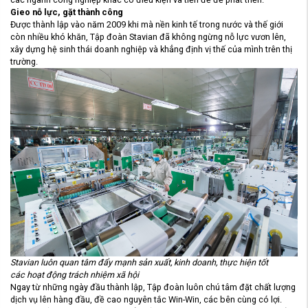
Gieo nỗ lực, gặt thành công
Được thành lập vào năm 2009 khi mà nền kinh tế trong nước và thế giới
còn nhiều khó khăn, Tập đoàn Stavian đã không ngừng nỗ lực vươn lên,
xây dựng hệ sinh thái doanh nghiệp và khẳng định vị thế của mình trên thị
trường.
Stavian luôn quan tâm đẩy mạnh sản xuất, kinh doanh, thực hiện tốt
các
hoạt động trách nhiệm xã hội
Ngay từ những ngày đầu thành lập, Tập đoàn luôn chú tâm đặt chất lượng
dịch vụ lên hàng đầu, đề cao nguyên tắc Win-Win, các bên cùng có lợi.