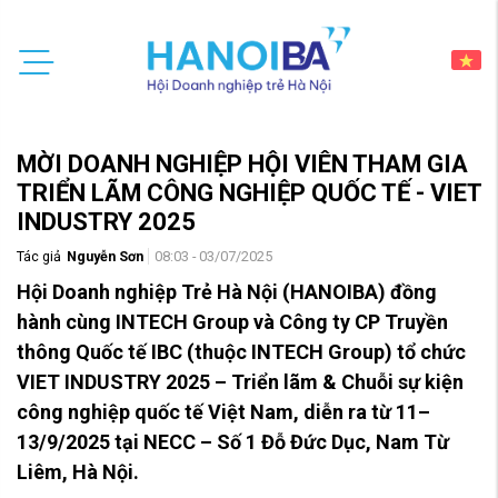
MỜI DOANH NGHIỆP HỘI VIÊN THAM GIA
TRIỂN LÃM CÔNG NGHIỆP QUỐC TẾ - VIET
INDUSTRY 2025
Tác giả
Nguyễn Sơn
08:03 - 03/07/2025
Hội Doanh nghiệp Trẻ Hà Nội (HANOIBA) đồng
hành cùng INTECH Group
và
Công ty CP Truyền
thông Quốc tế IBC (thuộc INTECH Group)
tổ chức
VIET INDUSTRY 2025 – Triển lãm & Chuỗi sự kiện
công nghiệp quốc tế Việt Nam, diễn ra từ 11–
13/9/2025 tại NECC – Số 1 Đỗ Đức Dục, Nam Từ
Liêm, Hà Nội.