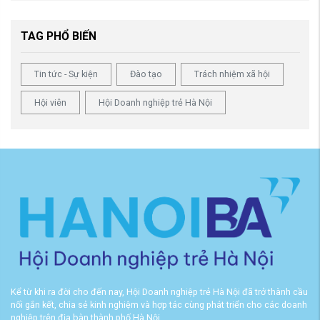
TAG PHỔ BIẾN
Tin tức - Sự kiện
Đào tạo
Trách nhiệm xã hội
Hội viên
Hội Doanh nghiệp trẻ Hà Nội
Kể từ khi ra đời cho đến nay, Hội Doanh nghiệp trẻ Hà Nội đã trở thành cầu
nối gắn kết, chia sẻ kinh nghiệm và hợp tác cùng phát triển cho các doanh
nghiệp trên địa bàn thành phố Hà Nội