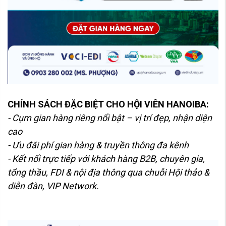
CHÍNH SÁCH ĐẶC BIỆT CHO HỘI VIÊN HANOIBA:
- Cụm gian hàng riêng nổi bật – vị trí đẹp, nhận diện
cao
- Ưu đãi phí gian hàng & truyền thông đa kênh
- Kết nối trực tiếp với khách hàng B2B, chuyên gia,
tổng thầu, FDI & nội địa thông qua chuỗi Hội thảo &
diễn đàn, VIP Network.