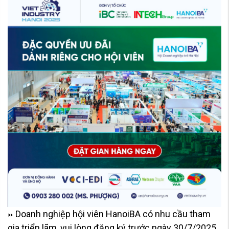
Doanh nghiệp hội viên HanoiBA có nhu cầu tham
⏩
gia triển lãm, vui lòng đăng ký trước ngày 30/7/2025