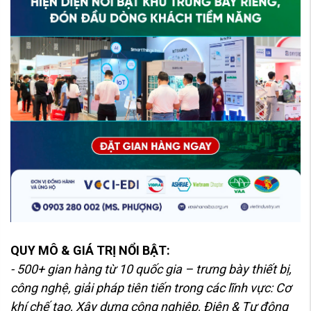
QUY MÔ & GIÁ TRỊ NỔI BẬT:
- 500+ gian hàng từ 10 quốc gia – trưng bày thiết bị,
công nghệ, giải pháp tiên tiến trong các lĩnh vực: Cơ
khí chế tạo, Xây dựng công nghiệp, Điện & Tự động