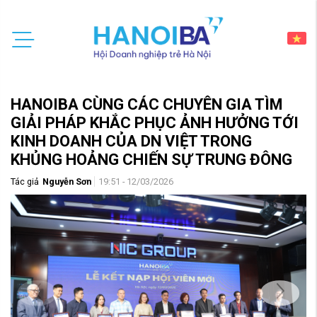
HANOIBA CÙNG CÁC CHUYÊN GIA TÌM
GIẢI PHÁP KHẮC PHỤC ẢNH HƯỞNG TỚI
KINH DOANH CỦA DN VIỆT TRONG
KHỦNG HOẢNG CHIẾN SỰ TRUNG ĐÔNG
Tác giả
Nguyễn Sơn
19:51 - 12/03/2026