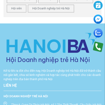
Hội viên
Hội Doanh nghiệp trẻ Hà Nội
Kể từ khi ra đời cho đến nay, Hội Doanh nghiệp trẻ Hà Nội đã trở thành cầu
nối gắn kết, chia sẻ kinh nghiệm và hợp tác cùng phát triển cho các doanh
nghiệp trên địa bàn thành phố Hà Nội
LIÊN HỆ
HỘI DOANH NGHIỆP TRẺ HÀ NỘI
Tầng 6, Cung Tri Thức Hà Nội, số 1 Tôn Thất Thuyết, Cầu Giấy, Hà Nội