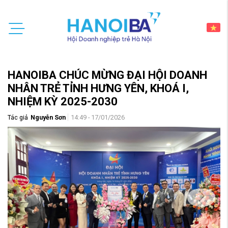
HANOIBA CHÚC MỪNG ĐẠI HỘI DOANH
NHÂN TRẺ TỈNH HƯNG YÊN, KHOÁ I,
NHIỆM KỲ 2025-2030
Tác giả
Nguyễn Sơn
14:49 - 17/01/2026