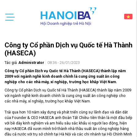
Công ty Cổ phần Dịch vụ Quốc tế Hà Thành
(HASECA)
Tác giả
Administrator
08:36 - 26/01/2023
Công ty Cổ phần Dịch vụ Quốc tế Hà Thành (HASECA) thành lập năm
2009 với ngành nghề kinh doanh chính là cung ứng suất ăn công
nghiệp cho các nhà máy, xí nghiệp, trường học khắp Việt Nam.
Công ty Cổ phần Dịch vụ Quốc tế Hà Thành (HASECA) thành lập năm 2009
với ngành nghề kinh doanh chính là cung ứng suất ăn công nghiệp cho
các nhà máy, xí nghiệp, trường học khắp Việt Nam.
Trải qua hơn 10 năm xây dựng và phát triển cùng sự lãnh đạo và dẫn dắt
của Founder & CEO HASECA anh Đoàn Tất Chiều- tiền thân là một đầu bếp
với bề dày kinh nghiệm và am hiểu sâu sắc khẩu vị người lao động, hiện
nay HASECA đã vươn mình trở thành nhà thầu suất ăn công nghiệp hàng
đầu cả nước với trụ sở chính tại Hà Nội và các chi nhánh tại Hồ Chính Minh