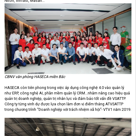
Nitori, Vinfast, Masan...
CBNV văn phòng HASECA miền Bắc
HASECA còn tiên phong trong việc áp dụng công nghệ 4.0 vào quản lý
như ERP, công nghệ AI, phần mềm quản lý CRM...nhằm nâng cao hiệu quả
quản trị doanh nghiệp, quản trị nhân lực và đảm bảo tốt vấn đề VSATTP.
Công ty từng vinh dự được lựa chọn làm đơn vị điểm tháng ATVSATTP
trong chương trình “Doanh nghiệp với trách nhiệm xã hội”- VTV1 năm 2019.