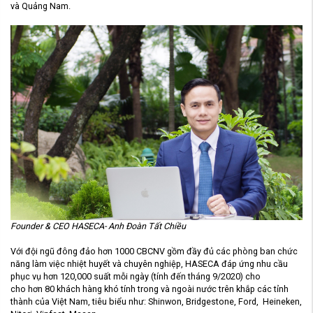
và Quảng Nam.
Founder & CEO HASECA- Anh Đoàn Tất Chiều
Với đội ngũ đông đảo hơn 1000 CBCNV gồm đầy đủ các phòng ban chức
năng làm việc nhiệt huyết và chuyên nghiệp, HASECA đáp ứng nhu cầu
phục vụ hơn 120,000 suất mỗi ngày (tính đến tháng 9/2020) cho
cho hơn 80 khách hàng khó tính trong và ngoài nước trên khắp các tỉnh
thành của Việt Nam, tiêu biểu như: Shinwon, Bridgestone, Ford, Heineken,