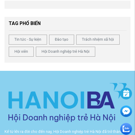
TAG PHỔ BIẾN
Tin tức - Sự kiện
Đào tạo
Trách nhiệm xã hội
Hội viên
Hội Doanh nghiệp trẻ Hà Nội
Kể từ khi ra đời cho đến nay, Hội Doanh nghiệp trẻ Hà Nội đã trở thành cầu