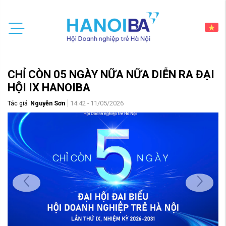
CHỈ CÒN 05 NGÀY NỮA NỮA DIỄN RA ĐẠI
HỘI IX HANOIBA
Tác giả
Nguyễn Sơn
14:42 - 11/05/2026