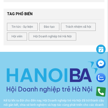
TAG PHỔ BIẾN
Tin tức - Sự kiện
Đào tạo
Trách nhiệm xã hội
Hội viên
Hội Doanh nghiệp trẻ Hà Nội
Kể từ khi ra đời cho đến nay, Hội Doanh nghiệp trẻ Hà Nội đã trở thành cầu
nối gắn kết, chia sẻ kinh nghiệm và hợp tác cùng phát triển cho các doanh